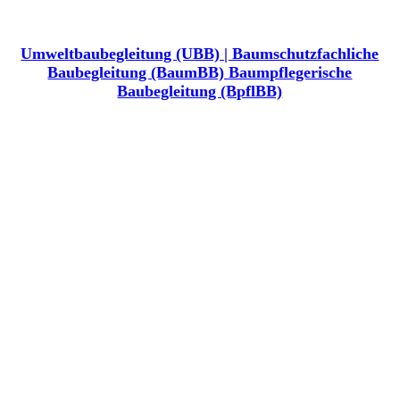
Umweltbaubegleitung (UBB) | Baumschutzfachliche
Baubegleitung (BaumBB) Baumpflegerische
Baubegleitung (BpflBB)